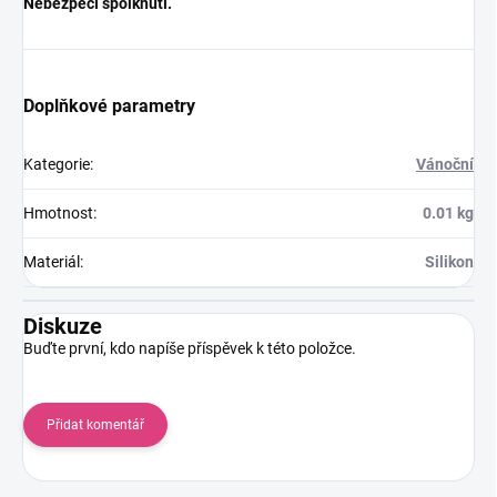
Nebezpečí spolknutí.
Doplňkové parametry
Kategorie
:
Vánoční
Hmotnost
:
0.01 kg
Materiál
:
Silikon
Diskuze
Buďte první, kdo napíše příspěvek k této položce.
Přidat komentář