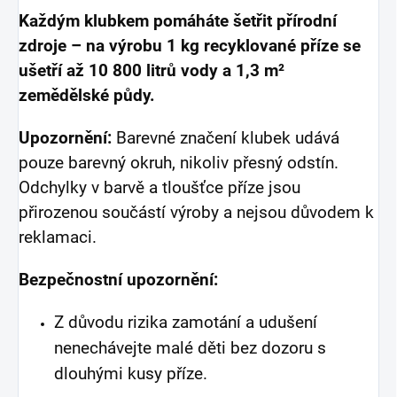
Každým klubkem pomáháte šetřit přírodní
zdroje – na výrobu 1 kg recyklované příze se
ušetří až 10 800 litrů vody a 1,3 m²
zemědělské půdy.
Upozornění:
Barevné značení klubek udává
pouze barevný okruh, nikoliv přesný odstín.
Odchylky v barvě a tloušťce příze jsou
přirozenou součástí výroby a nejsou důvodem k
reklamaci.
Bezpečnostní upozornění:
Z důvodu rizika zamotání a udušení
nenechávejte malé děti bez dozoru s
dlouhými kusy příze.