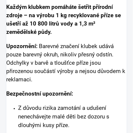
Každým klubkem pomáháte šetřit přírodní
zdroje – na výrobu 1 kg recyklované příze se
ušetří až 10 800 litrů vody a 1,3 m²
zemědělské půdy.
Upozornění:
Barevné značení klubek udává
pouze barevný okruh, nikoliv přesný odstín.
Odchylky v barvě a tloušťce příze jsou
přirozenou součástí výroby a nejsou důvodem k
reklamaci.
Bezpečnostní upozornění:
Z důvodu rizika zamotání a udušení
nenechávejte malé děti bez dozoru s
dlouhými kusy příze.