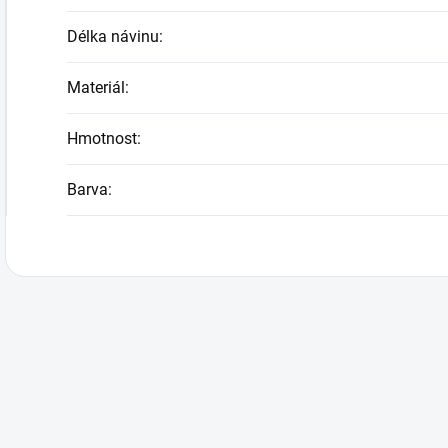
Délka návinu
:
Materiál
:
Hmotnost
:
Barva
: