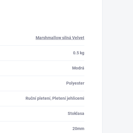
Marshmallow silná Velvet
0.5 kg
Modrá
Polyester
Ruční pletení, Pletení jehlicemi
Stoklasa
20mm