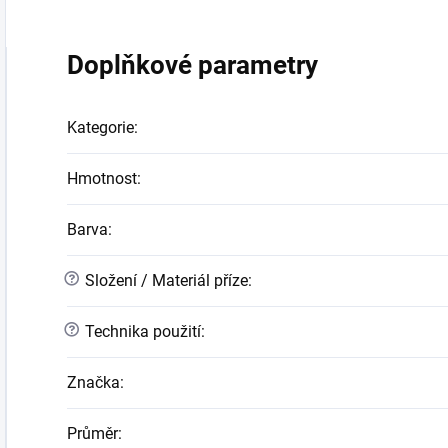
Doplňkové parametry
Kategorie
:
Hmotnost
:
Barva
:
?
Složení / Materiál příze
:
?
Technika použití
:
Značka
:
Průměr
: