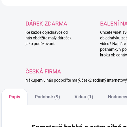
DÁREK ZDARMA
BALENÍ N
Ke každé objednávce od
Chcete vidět s
nás obdržíte malý dáreček
objednávku za
jako poděkování.
videu? Napište
poznámky v po
kroku objednáv
ČESKÁ FIRMA
Nákupem u nás podpoříte malý, český, rodinný internetov
Popis
Podobné (9)
Videa (1)
Hodnoce