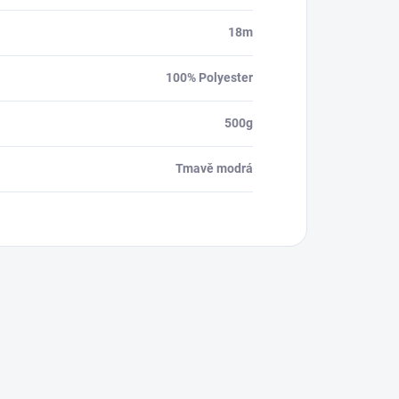
18m
100% Polyester
500g
Tmavě modrá