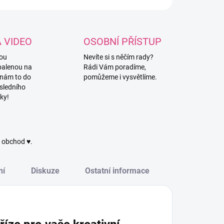
A VIDEO
OSOBNÍ PŘÍSTUP
vou
Nevíte si s něčím rady?
balenou na
Rádi Vám poradíme,
 nám to do
pomůžeme i vysvětlíme.
sledního
ky!
ý obchod ♥.
ní
Diskuze
Ostatní informace