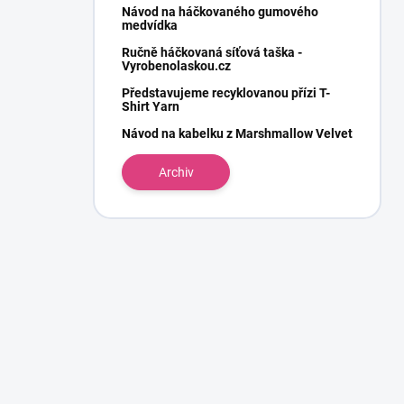
Návod na háčkovaného gumového
medvídka
Ručně háčkovaná síťová taška -
Vyrobenolaskou.cz
Představujeme recyklovanou přízi T-
Shirt Yarn
Návod na kabelku z Marshmallow Velvet
Archiv