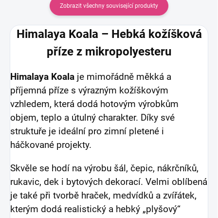
Zobrazit všechny související produkty
Himalaya Koala – Hebká kožíšková
příze z mikropolyesteru
Himalaya Koala
je mimořádně měkká a
příjemná příze s výrazným kožíškovým
vzhledem, která dodá hotovým výrobkům
objem, teplo a útulný charakter. Díky své
struktuře je ideální pro zimní pletené i
háčkované projekty.
Skvěle se hodí na výrobu šál, čepic, nákrčníků,
rukavic, dek i bytových dekorací. Velmi oblíbená
je také při tvorbě hraček, medvídků a zvířátek,
kterým dodá realistický a hebký „plyšový“