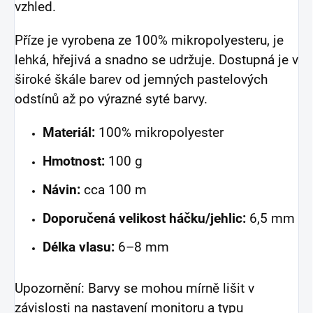
vzhled.
Příze je vyrobena ze 100% mikropolyesteru, je
lehká, hřejivá a snadno se udržuje. Dostupná je v
široké škále barev od jemných pastelových
odstínů až po výrazné syté barvy.
Materiál:
100% mikropolyester
Hmotnost:
100 g
Návin:
cca 100 m
Doporučená velikost háčku/jehlic:
6,5 mm
Délka vlasu:
6–8 mm
Upozornění: Barvy se mohou mírně lišit v
závislosti na nastavení monitoru a typu