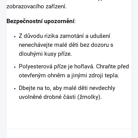
zobrazovacího zařízení.
Bezpečnostní upozornění
:
Z důvodu rizika zamotání a udušení
nenechávejte malé děti bez dozoru s
dlouhými kusy příze.
Polyesterová příze je hořlavá. Chraňte před
otevřeným ohněm a jinými zdroji tepla.
Dbejte na to, aby malé děti nevdechly
uvolněné drobné části (žmolky).