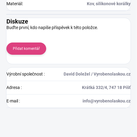
Materiál
:
Kov, silikonové korálky
Diskuze
Buďte první, kdo napíše příspěvek k této položce.
Přidat komentář
Výrobní společnost
:
David Doležel / Vyrobenolaskou.cz
Adresa
:
Krátká 332/4, 747 18 Píšť
E-mail
:
info@vyrobenolaskou.cz