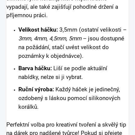
vypadají, ale také zajišťují pohodlné držení a
příjemnou práci.
Velikost háčku:
3,5mm (ostatní velikosti –
3mm, 4mm, 4,5mm, 5mm
– jsou dostupné
na požádání, stačí uvést velikost do
poznámky k objednávce).
Barva háčku:
Liší se podle aktuální
nabídky, nelze si ji vybrat.
Ruční výroba:
Každý háček je jedinečný,
ozdobený s láskou pomocí silikonových
korálků.
Perfektní volba pro kreativní tvoření a skvělý tip
na dárek pro nadšené tvůrce! Pokud si přejete