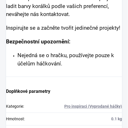
ladit barvy korálků podle vašich preferencí,
neváhejte nás kontaktovat.
Inspirujte se a začněte tvořit jedinečné projekty!
Bezpečnostní upozornění:
Nejedná se o hračku, používejte pouze k
účelům háčkování.
Doplňkové parametry
Kategorie
:
Pro inspiraci (Vyprodané háčky)
Hmotnost
:
0.1 kg