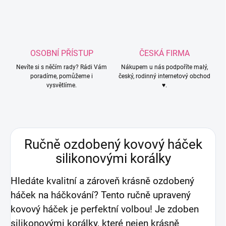
OSOBNÍ PŘÍSTUP
ČESKÁ FIRMA
Nevíte si s něčím rady? Rádi Vám
Nákupem u nás podpoříte malý,
poradíme, pomůžeme i
český, rodinný internetový obchod
vysvětlíme.
♥.
Ručně ozdobený kovový háček
silikonovými korálky
Hledáte kvalitní a zároveň krásně ozdobený
háček na háčkování? Tento ručně upravený
kovový háček je perfektní volbou! Je zdoben
silikonovými korálky, které nejen krásně