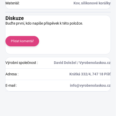
Materiál
:
Kov, silikonové korálky
Diskuze
Buďte první, kdo napíše příspěvek k této položce.
Přidat komentář
Výrobní společnost
:
David Doležel / Vyrobenolaskou.cz
Adresa
:
Krátká 332/4, 747 18 Píšť
E-mail
:
info@vyrobenolaskou.cz