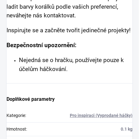
ladit barvy korálků podle vašich preferencí,
neváhejte nás kontaktovat.
Inspirujte se a začněte tvořit jedinečné projekty!
Bezpečnostní upozornění:
Nejedná se o hračku, používejte pouze k
účelům háčkování.
Doplňkové parametry
Kategorie
:
Pro inspiraci (Vyprodané háčky)
Hmotnost
:
0.1 kg