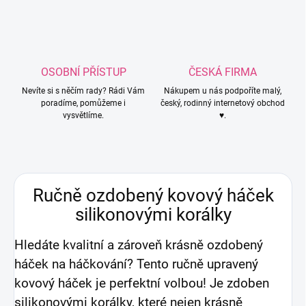
OSOBNÍ PŘÍSTUP
ČESKÁ FIRMA
Nevíte si s něčím rady? Rádi Vám
Nákupem u nás podpoříte malý,
poradíme, pomůžeme i
český, rodinný internetový obchod
vysvětlíme.
♥.
Ručně ozdobený kovový háček
silikonovými korálky
Hledáte kvalitní a zároveň krásně ozdobený
háček na háčkování? Tento ručně upravený
kovový háček je perfektní volbou! Je zdoben
silikonovými korálky, které nejen krásně