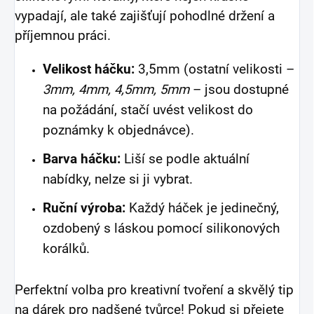
vypadají, ale také zajišťují pohodlné držení a
příjemnou práci.
Velikost háčku:
3,5mm (ostatní velikosti –
3mm, 4mm, 4,5mm, 5mm
– jsou dostupné
na požádání, stačí uvést velikost do
poznámky k objednávce).
Barva háčku:
Liší se podle aktuální
nabídky, nelze si ji vybrat.
Ruční výroba:
Každý háček je jedinečný,
ozdobený s láskou pomocí silikonových
korálků.
Perfektní volba pro kreativní tvoření a skvělý tip
na dárek pro nadšené tvůrce! Pokud si přejete