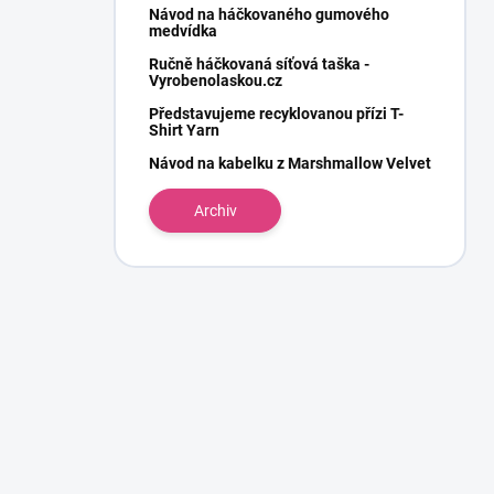
Návod na háčkovaného gumového
medvídka
Ručně háčkovaná síťová taška -
Vyrobenolaskou.cz
Představujeme recyklovanou přízi T-
Shirt Yarn
Návod na kabelku z Marshmallow Velvet
Archiv