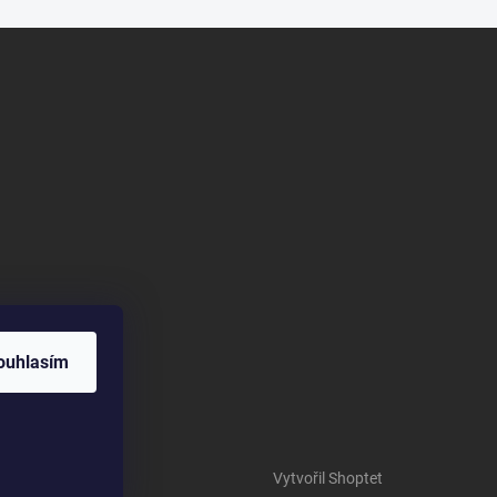
ouhlasím
Vytvořil Shoptet