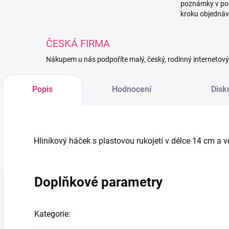
poznámky v po
kroku objednáv
ČESKÁ FIRMA
Nákupem u nás podpoříte malý, český, rodinný internetov
Popis
Hodnocení
Disk
Hliníkový háček s plastovou rukojetí v délce 14 cm a 
Doplňkové parametry
Kategorie
: