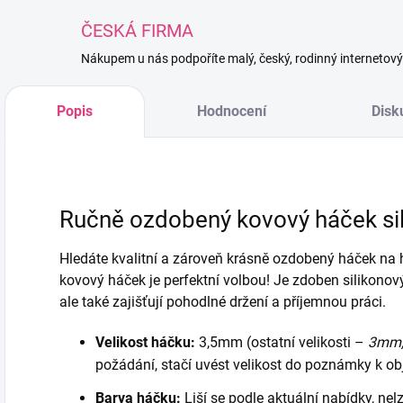
ČESKÁ FIRMA
Nákupem u nás podpoříte malý, český, rodinný internetov
Popis
Hodnocení
Disk
Ručně ozdobený kovový háček sil
Hledáte kvalitní a zároveň krásně ozdobený háček na
kovový háček je perfektní volbou! Je zdoben silikonový
ale také zajišťují pohodlné držení a příjemnou práci.
Velikost háčku:
3,5mm (ostatní velikosti –
3mm,
požádání, stačí uvést velikost do poznámky k ob
Barva háčku:
Liší se podle aktuální nabídky, nelze