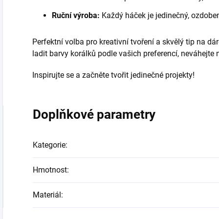
Ruční výroba:
Každý háček je jedinečný, ozdoben
Perfektní volba pro kreativní tvoření a skvělý tip na d
ladit barvy korálků podle vašich preferencí, neváhejte
Inspirujte se a začněte tvořit jedinečné projekty!
Doplňkové parametry
Kategorie
:
Hmotnost
:
Materiál
: