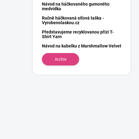
Návod na háčkovaného gumového
medvídka
Ručně háčkovaná síťová taška -
Vyrobenolaskou.cz
Představujeme recyklovanou přízi T-
Shirt Yarn
Návod na kabelku z Marshmallow Velvet
Archiv