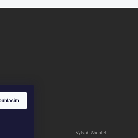
ouhlasím
Vytvořil Shoptet