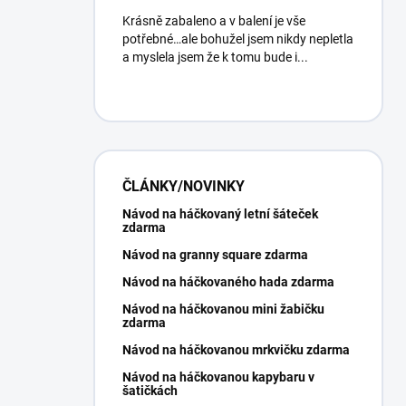
Krásně zabaleno a v balení je vše
potřebné…ale bohužel jsem nikdy nepletla
a myslela jsem že k tomu bude i...
ČLÁNKY/NOVINKY
Návod na háčkovaný letní šáteček
zdarma
Návod na granny square zdarma
Návod na háčkovaného hada zdarma
Návod na háčkovanou mini žabičku
zdarma
Návod na háčkovanou mrkvičku zdarma
Návod na háčkovanou kapybaru v
šatičkách