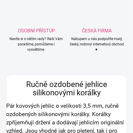
OSOBNÍ PŘÍSTUP
ČESKÁ FIRMA
Nevíte si s něčím rady? Rádi Vám
Nákupem u nás podpoříte malý,
poradíme, pomůžeme i
český, rodinný internetový obchod
vysvětlíme.
♥.
Ručně ozdobené jehlice
silikonovými korálky
Pár kovových jehlic o velikosti 3,5 mm, ručně
ozdobených silikonovými korálky. Korálky
zpříjemňují držení a dodávají jehlicím originální
vzhled. Jsou vhodné jak pro pletení, tak i pro