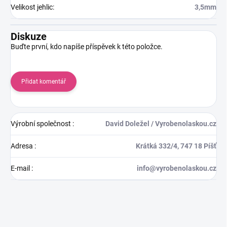
Velikost jehlic
:
3,5mm
Diskuze
Buďte první, kdo napíše příspěvek k této položce.
Přidat komentář
Výrobní společnost
:
David Doležel / Vyrobenolaskou.cz
Adresa
:
Krátká 332/4, 747 18 Píšť
E-mail
:
info@vyrobenolaskou.cz