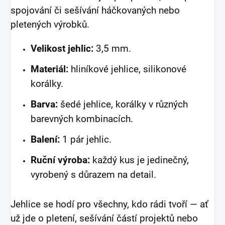
spojování či sešívání háčkovaných nebo
pletených výrobků.
Velikost jehlic:
3,5 mm.
Materiál:
hliníkové jehlice, silikonové
korálky.
Barva:
šedé jehlice, korálky v různých
barevných kombinacích.
Balení:
1 pár jehlic.
Ruční výroba:
každý kus je jedinečný,
vyrobený s důrazem na detail.
Jehlice se hodí pro všechny, kdo rádi tvoří — ať
už jde o pletení, sešívání částí projektů nebo