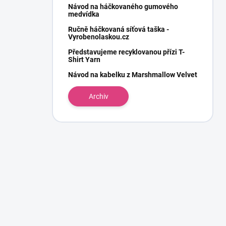
Návod na háčkovaného gumového
medvídka
Ručně háčkovaná síťová taška -
Vyrobenolaskou.cz
Představujeme recyklovanou přízi T-
Shirt Yarn
Návod na kabelku z Marshmallow Velvet
Archiv