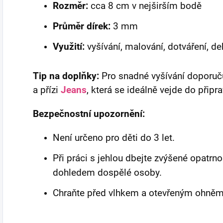
Rozměr:
cca 8 cm v nejširším bodě
Průměr dírek:
3 mm
Využití:
vyšívání, malování, dotváření, d
Tip na doplňky:
Pro snadné vyšívání doporu
a přízi
Jeans
, která se ideálně vejde do připr
Bezpečnostní upozornění:
Není určeno pro děti do 3 let.
Při práci s jehlou dbejte zvýšené opatrno
dohledem dospělé osoby.
Chraňte před vlhkem a otevřeným ohněm