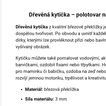
Dřevěná kytička – polotovar n
Dřevěná kytička
z kvalitní březové překližky 
dospělou tvořivost. Po obvodu a uvnitř každé
dírky, kterými lze provléknout přízi nebo bavln
vyšívaný obrázek.
Kytičku můžete také pomalovat vodovými, ak
barvičkami, ozdobit fixami nebo třpytkami. Ho
pro maminku či babičku, ozdoba na zeď nebo o
rozvíjí jemnou motoriku, trpělivost a kreativitu
Materiál:
březová překližka
Síla materiálu:
3 mm