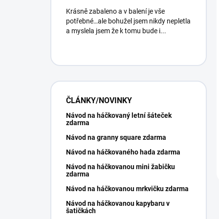
Krásně zabaleno a v balení je vše
potřebné…ale bohužel jsem nikdy nepletla
a myslela jsem že k tomu bude i...
ČLÁNKY/NOVINKY
Návod na háčkovaný letní šáteček
zdarma
Návod na granny square zdarma
Návod na háčkovaného hada zdarma
Návod na háčkovanou mini žabičku
zdarma
Návod na háčkovanou mrkvičku zdarma
Návod na háčkovanou kapybaru v
šatičkách