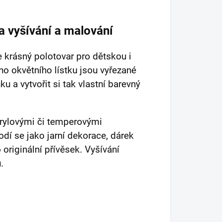
a vyšívání a malování
je krásný polotovar pro dětskou i
ho okvětního lístku jsou vyřezané
ku a vytvořit si tak vlastní barevný
rylovými či temperovými
dí se jako jarní dekorace, dárek
riginální přívěsek. Vyšívání
.