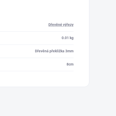
Dřevěné výřezy
0.01 kg
Dřevěná překližka 3mm
8cm