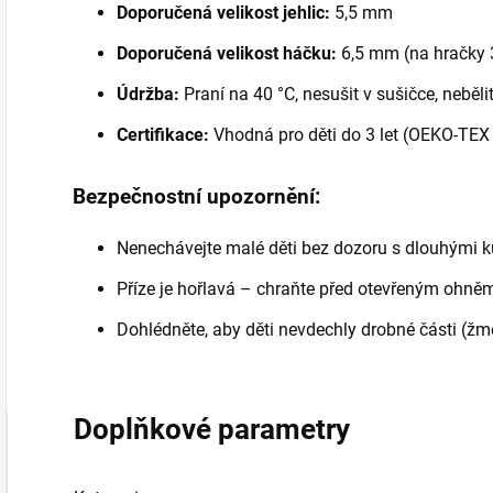
Doporučená velikost jehlic:
5,5 mm
Doporučená velikost háčku:
6,5 mm (na hračky
Údržba:
Praní na 40 °C, nesušit v sušičce, nebělit
Certifikace:
Vhodná pro děti do 3 let (OEKO-TEX
Bezpečnostní upozornění:
Nenechávejte malé děti bez dozoru s dlouhými ku
Příze je hořlavá – chraňte před otevřeným ohněm 
Dohlédněte, aby děti nevdechly drobné části (žm
Doplňkové parametry