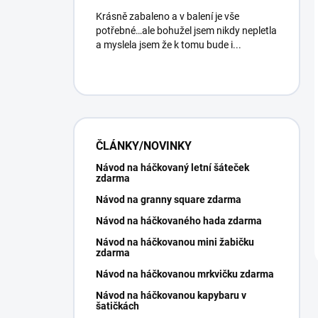
Krásně zabaleno a v balení je vše
potřebné…ale bohužel jsem nikdy nepletla
a myslela jsem že k tomu bude i...
ČLÁNKY/NOVINKY
Návod na háčkovaný letní šáteček
zdarma
Návod na granny square zdarma
Návod na háčkovaného hada zdarma
Návod na háčkovanou mini žabičku
zdarma
Návod na háčkovanou mrkvičku zdarma
Návod na háčkovanou kapybaru v
šatičkách