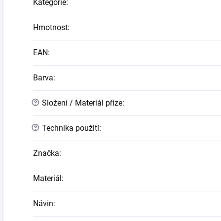
Kategorie
:
Hmotnost
:
EAN
:
Barva
:
?
Složení / Materiál příze
:
?
Technika použití
:
Značka
:
Materiál
:
Návin
: