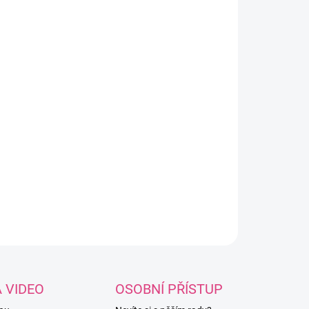
8.2026
NOSTI DORUČENÍ
−
+
Přidat do košíku
ká žinylková příze Dolphin Fine – ideální
 deky, oblečení i hračky. Měkká, hřejivá a
dná na práci.
ILNÍ INFORMACE
ZEPTAT SE
HLÍDAT
A VIDEO
OSOBNÍ PŘÍSTUP