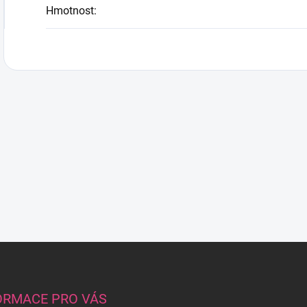
Hmotnost
:
ORMACE PRO VÁS