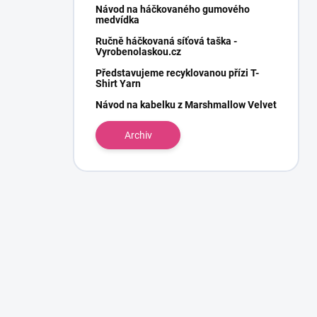
Návod na háčkovaného gumového
medvídka
Ručně háčkovaná síťová taška -
Vyrobenolaskou.cz
Představujeme recyklovanou přízi T-
Shirt Yarn
Návod na kabelku z Marshmallow Velvet
Archiv