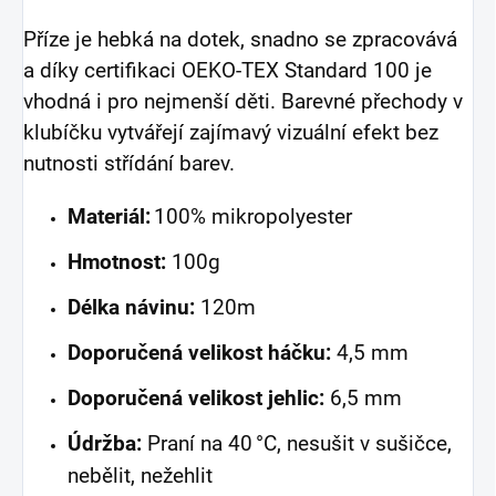
Příze je hebká na dotek, snadno se zpracovává
a díky certifikaci OEKO-TEX Standard 100 je
vhodná i pro nejmenší děti. Barevné přechody v
klubíčku vytvářejí zajímavý vizuální efekt bez
nutnosti střídání barev.
Materiál:
100% mikropolyester
Hmotnost:
100g
Délka návinu:
120m
Doporučená velikost háčku:
4,5 mm
Doporučená velikost jehlic:
6,5 mm
Údržba:
Praní na 40 °C, nesušit v sušičce,
nebělit, nežehlit