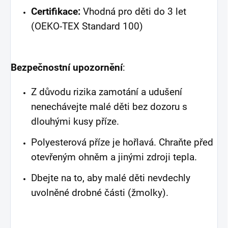
Certifikace:
Vhodná pro děti do 3 let
(OEKO-TEX Standard 100)
Bezpečnostní upozornění
:
Z důvodu rizika zamotání a udušení
nenechávejte malé děti bez dozoru s
dlouhými kusy příze.
Polyesterová příze je hořlavá. Chraňte před
otevřeným ohněm a jinými zdroji tepla.
Dbejte na to, aby malé děti nevdechly
uvolněné drobné části (žmolky).