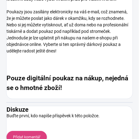
Poukazy jsou zasílány elektronicky na váš e-mail, což znamená,
že je můžete poslat jako dárek v okamžiku, kdy se rozhodnete.
Nebo si jej můžete vytisknout, ať už doma nebo na profesionální
tiskárně a dodat poukaz pod například pod stromeček.
Jednoduše je lze uplatnit při nákupu na našem e-shopu při
objednávce online. Vyberte si ten správný dárkový poukaz a
udělejte radost ještě dnes!
Pouze digitální poukaz na nákup, nejedná
se o hmotné zboží!
Diskuze
Buďte první, kdo napíše příspěvek k této položce.
Přidat komentář