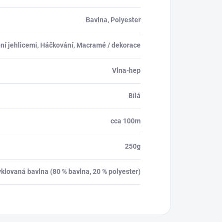
Bavlna, Polyester
ení jehlicemi, Háčkování, Macramé / dekorace
Vlna-hep
Bílá
cca 100m
250g
yklovaná bavlna (80 % bavlna, 20 % polyester)