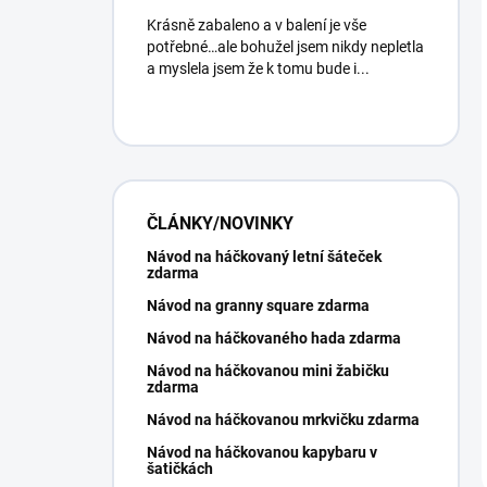
Krásně zabaleno a v balení je vše
potřebné…ale bohužel jsem nikdy nepletla
a myslela jsem že k tomu bude i...
ČLÁNKY/NOVINKY
Návod na háčkovaný letní šáteček
zdarma
Návod na granny square zdarma
Návod na háčkovaného hada zdarma
Návod na háčkovanou mini žabičku
zdarma
Návod na háčkovanou mrkvičku zdarma
Návod na háčkovanou kapybaru v
šatičkách