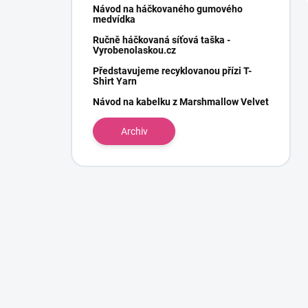
Návod na háčkovaného gumového
medvídka
Ručně háčkovaná síťová taška -
Vyrobenolaskou.cz
Představujeme recyklovanou přízi T-
Shirt Yarn
Návod na kabelku z Marshmallow Velvet
Archiv