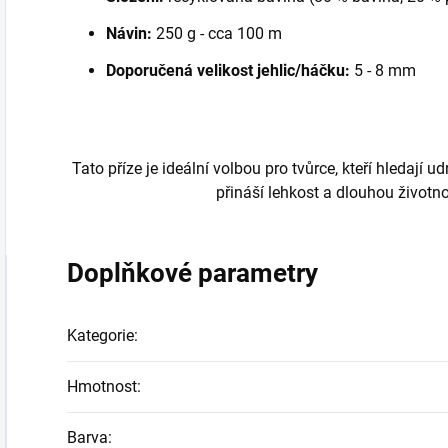
Návin:
250 g - cca 100 m
Doporučená velikost jehlic/háčku:
5 - 8 mm
Tato příze je ideální volbou pro tvůrce, kteří hledají ud
přináší lehkost a dlouhou životn
Doplňkové parametry
Kategorie
:
Hmotnost
:
Barva
: