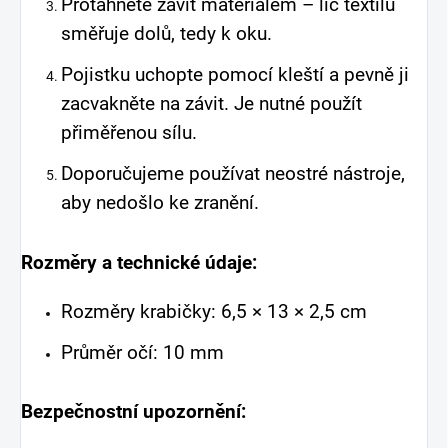
Protáhněte závit materiálem – líc textilu
směřuje dolů, tedy k oku.
Pojistku uchopte pomocí kleští a pevně ji
zacvakněte na závit. Je nutné použít
přiměřenou sílu.
Doporučujeme používat neostré nástroje,
aby nedošlo ke zranění.
Rozměry a technické údaje:
Rozměry krabičky: 6,5 × 13 × 2,5 cm
Průměr očí: 10 mm
Bezpečnostní upozornění: