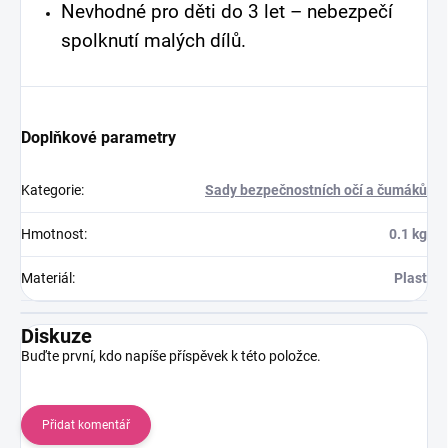
Nevhodné pro děti do 3 let – nebezpečí
spolknutí malých dílů.
Doplňkové parametry
Kategorie
:
Sady bezpečnostních očí a čumáků
Hmotnost
:
0.1 kg
Materiál
:
Plast
Diskuze
Buďte první, kdo napíše příspěvek k této položce.
Přidat komentář