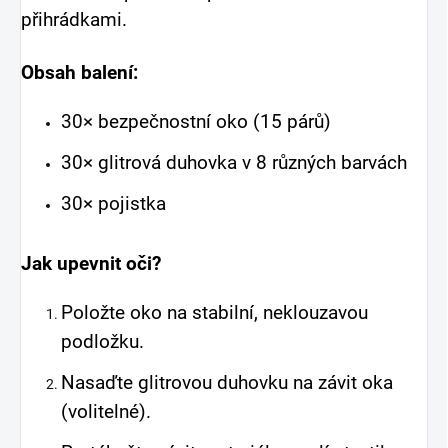
přihrádkami.
Obsah balení:
30× bezpečnostní oko (15 párů)
30× glitrová duhovka v 8 různých barvách
30× pojistka
Jak upevnit oči?
Položte oko na stabilní, neklouzavou
podložku.
Nasaďte glitrovou duhovku na závit oka
(volitelné).