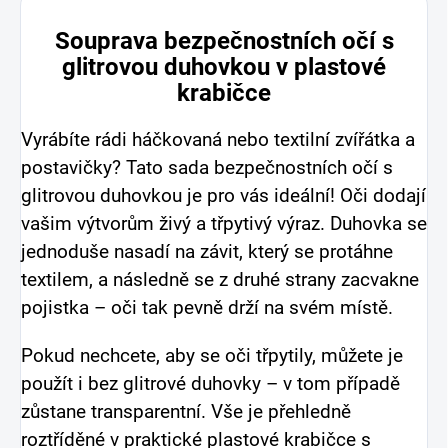
Souprava bezpečnostních očí s
glitrovou duhovkou v plastové
krabičce
Vyrábíte rádi háčkovaná nebo textilní zvířátka a
postavičky? Tato sada bezpečnostních očí s
glitrovou duhovkou je pro vás ideální! Oči dodají
vašim výtvorům živý a třpytivý výraz. Duhovka se
jednoduše nasadí na závit, který se protáhne
textilem, a následně se z druhé strany zacvakne
pojistka – oči tak pevně drží na svém místě.
Pokud nechcete, aby se oči třpytily, můžete je
použít i bez glitrové duhovky – v tom případě
zůstane transparentní. Vše je přehledně
roztříděné v praktické plastové krabičce s