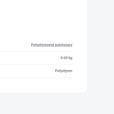
Polystyrenové polotovary
0.05 kg
Polystyren