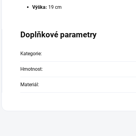
Výška:
19 cm
Doplňkové parametry
Kategorie
:
Hmotnost
:
Materiál
: