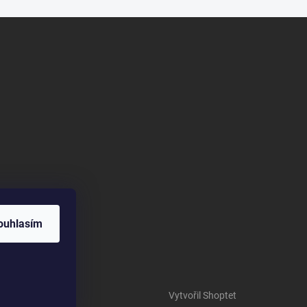
ouhlasím
Vytvořil Shoptet