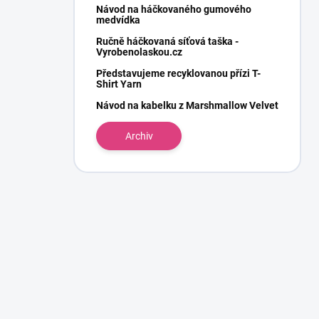
Návod na háčkovaného gumového
medvídka
Ručně háčkovaná síťová taška -
Vyrobenolaskou.cz
Představujeme recyklovanou přízi T-
Shirt Yarn
Návod na kabelku z Marshmallow Velvet
Archiv