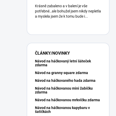
Krásně zabaleno a v balení je vše
potřebné…ale bohužel jsem nikdy nepletla
a myslela jsem že k tomu bude i...
ČLÁNKY/NOVINKY
Návod na háčkovaný letní šáteček
zdarma
Návod na granny square zdarma
Návod na háčkovaného hada zdarma
Návod na háčkovanou mini žabičku
zdarma
Návod na háčkovanou mrkvičku zdarma
Návod na háčkovanou kapybaru v
šatičkách