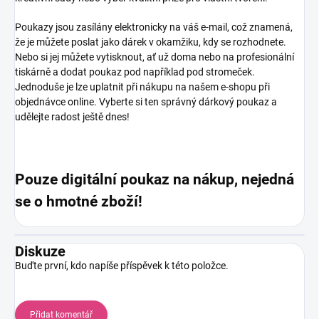
Poukazy jsou zasílány elektronicky na váš e-mail, což znamená,
že je můžete poslat jako dárek v okamžiku, kdy se rozhodnete.
Nebo si jej můžete vytisknout, ať už doma nebo na profesionální
tiskárně a dodat poukaz pod například pod stromeček.
Jednoduše je lze uplatnit při nákupu na našem e-shopu při
objednávce online. Vyberte si ten správný dárkový poukaz a
udělejte radost ještě dnes!
Pouze digitální poukaz na nákup, nejedná
se o hmotné zboží!
Diskuze
Buďte první, kdo napíše příspěvek k této položce.
Přidat komentář