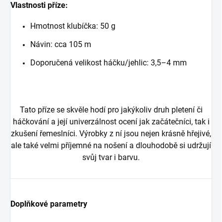
Vlastnosti příze:
Hmotnost klubíčka: 50 g
Návin: cca 105 m
Doporučená velikost háčku/jehlic: 3,5–4 mm
Tato příze se skvěle hodí pro jakýkoliv druh pletení či
háčkování a její univerzálnost ocení jak začátečníci, tak i
zkušení řemeslníci. Výrobky z ní jsou nejen krásně hřejivé,
ale také velmi příjemné na nošení a dlouhodobě si udržují
svůj tvar i barvu.
Doplňkové parametry